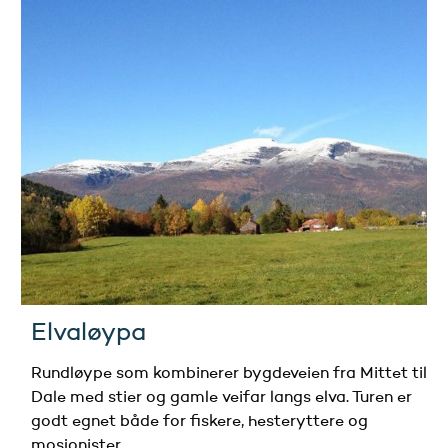
Elvaløypa
Rundløype som kombinerer bygdeveien fra Mittet til
Dale med stier og gamle veifar langs elva. Turen er
godt egnet både for fiskere, hesteryttere og
mosjonister.