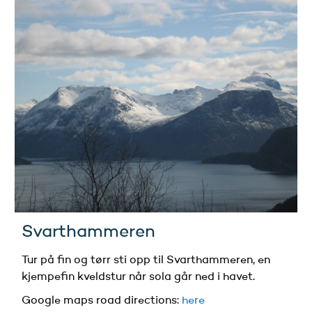
Svarthammeren
Tur på fin og tørr sti opp til Svarthammeren, en
kjempefin kveldstur når sola går ned i havet.
Google maps road directions
:
here